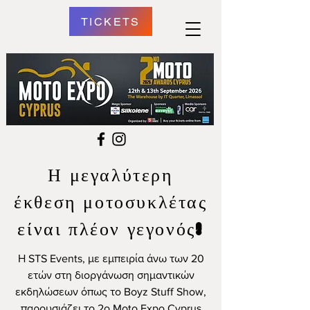
TICKETS
Η μεγαλύτερη
έκθεση μοτοσυκλέτας
είναι πλέον γεγονός!
Η STS Events, με εμπειρία άνω των 20
ετών στη διοργάνωση σημαντικών
εκδηλώσεων όπως το Boyz Stuff Show,
παρουσιάζει το 2ο Moto Expo Cyprus